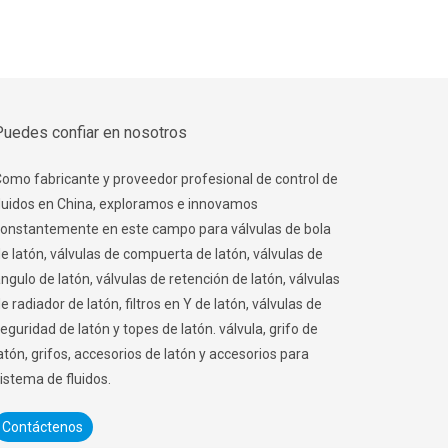
Puedes confiar en nosotros
omo fabricante y proveedor profesional de control de
luidos en China, exploramos e innovamos
onstantemente en este campo para válvulas de bola
e latón, válvulas de compuerta de latón, válvulas de
ngulo de latón, válvulas de retención de latón, válvulas
e radiador de latón, filtros en Y de latón, válvulas de
eguridad de latón y topes de latón. válvula, grifo de
atón, grifos, accesorios de latón y accesorios para
istema de fluidos.
Contáctenos