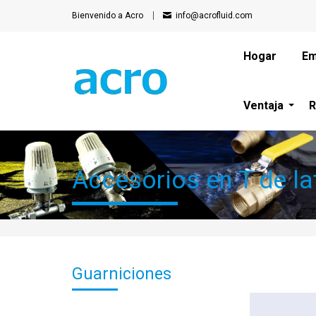
Bienvenido a Acro
info@acrofluid.com
Hogar
Em
Ventaja
R
Accesorios en T de la
Guarniciones