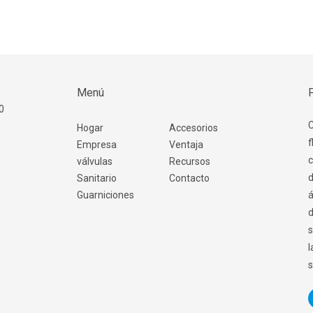
Menú
0
C
Hogar
Accesorios
f
Empresa
Ventaja
c
válvulas
Recursos
d
Sanitario
Contacto
Guarniciones
á
d
s
l
s