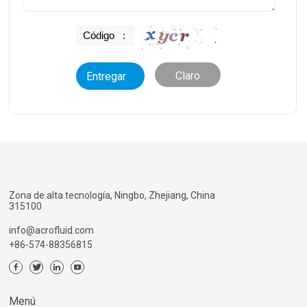
Claro
Zona de alta tecnología, Ningbo, Zhejiang, China
315100
info@acrofluid.com
+86-574-88356815
Menú