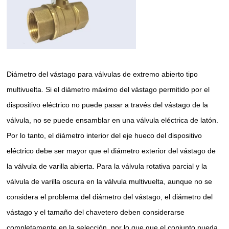
Diámetro del vástago para válvulas de extremo abierto tipo
multivuelta. Si el diámetro máximo del vástago permitido por el
dispositivo eléctrico no puede pasar a través del vástago de la
válvula, no se puede ensamblar en una válvula eléctrica de latón.
Por lo tanto, el diámetro interior del eje hueco del dispositivo
eléctrico debe ser mayor que el diámetro exterior del vástago de
la válvula de varilla abierta. Para la válvula rotativa parcial y la
válvula de varilla oscura en la válvula multivuelta, aunque no se
considera el problema del diámetro del vástago, el diámetro del
vástago y el tamaño del chavetero deben considerarse
completamente en la selección, por lo que que el conjunto pueda