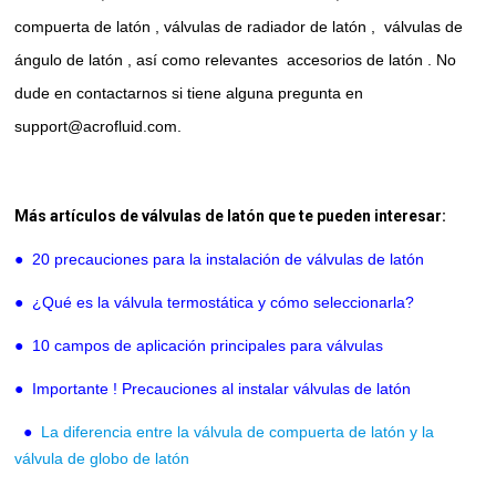
compuerta de latón
,
válvulas de radiador de latón
,
válvulas de
ángulo de latón
, así como relevantes
accesorios de latón
. No
dude en contactarnos si tiene alguna pregunta en
support@acrofluid.com.
Más artículos de válvulas de latón que te pueden interesar:
●
20 precauciones para la instalación de válvulas de latón
●
¿Qué es la válvula termostática y cómo seleccionarla?
●
10 campos de aplicación principales para válvulas
●
Importante ! Precauciones al instalar válvulas de latón
●
La diferencia entre la válvula de compuerta de latón y la
válvula de globo de latón