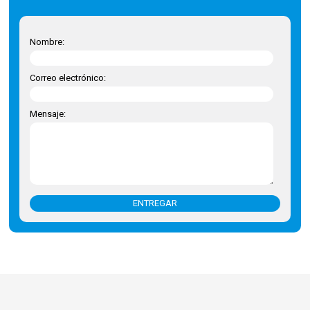
Nombre:
Correo electrónico:
Mensaje:
ENTREGAR