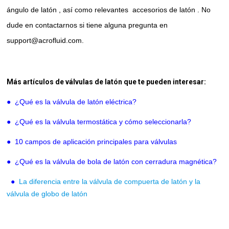
ángulo de latón
, así como relevantes
accesorios de latón
. No
dude en contactarnos si tiene alguna pregunta en
support@acrofluid.com.
Más artículos de válvulas de latón que te pueden interesar:
●
¿Qué es la válvula de latón eléctrica?
●
¿Qué es la válvula termostática y cómo seleccionarla?
●
10 campos de aplicación principales para válvulas
●
¿Qué es la válvula de bola de latón con cerradura magnética?
●
La diferencia entre la válvula de compuerta de latón y la
válvula de globo de latón