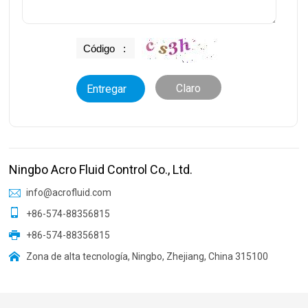
Claro
Ningbo Acro Fluid Control Co., Ltd.
info@acrofluid.com
+86-574-88356815
+86-574-88356815
Zona de alta tecnología, Ningbo, Zhejiang, China 315100