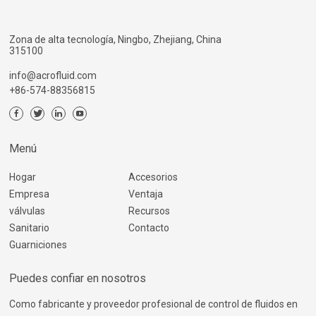
Zona de alta tecnología, Ningbo, Zhejiang, China
315100
info@acrofluid.com
+86-574-88356815
Menú
Hogar
Accesorios
Empresa
Ventaja
válvulas
Recursos
Sanitario
Contacto
Guarniciones
Puedes confiar en nosotros
Como fabricante y proveedor profesional de control de fluidos en