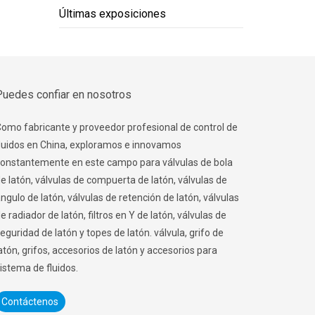
Últimas exposiciones
Puedes confiar en nosotros
omo fabricante y proveedor profesional de control de
luidos en China, exploramos e innovamos
onstantemente en este campo para válvulas de bola
e latón, válvulas de compuerta de latón, válvulas de
ngulo de latón, válvulas de retención de latón, válvulas
e radiador de latón, filtros en Y de latón, válvulas de
eguridad de latón y topes de latón. válvula, grifo de
atón, grifos, accesorios de latón y accesorios para
istema de fluidos.
Contáctenos