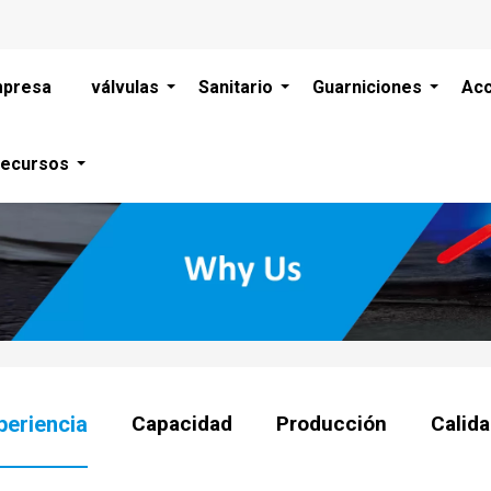
presa
válvulas
Sanitario
Guarniciones
Acc
ecursos
periencia
Capacidad
Producción
Calid