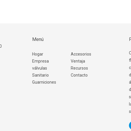
Menú
0
C
Hogar
Accesorios
f
Empresa
Ventaja
c
válvulas
Recursos
d
Sanitario
Contacto
Guarniciones
á
d
s
l
s