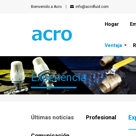
Bienvenido a Acro
info@acrofluid.com
Hogar
Em
Ventaja
R
Experiencia
Últimas noticias
Profesional
Ex
Comunicación