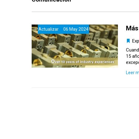
Más 
Actualizar 06 May 2024
Exp
Cuando
15 año
excepc
Leer 