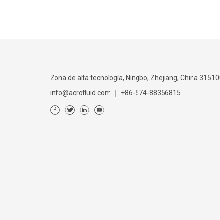
Zona de alta tecnología, Ningbo, Zhejiang, China 31510
info@acrofluid.com
｜
+86-574-88356815