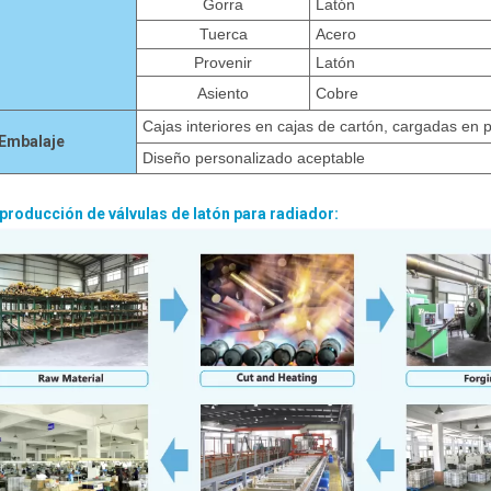
Gorra
Latón
Tuerca
Acero
Provenir
Latón
Asiento
Cobre
Cajas interiores en cajas de cartón, cargadas en p
Embalaje
Diseño personalizado aceptable
e producción de válvulas de latón para radiador: