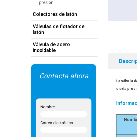
presión
Colectores de latón
Válvulas de flotador de
latón
Válvula de acero
inoxidable
Descri
Contacta ahora
La válvula 
cierta pres
Informac
Nombre:
Nombr
Correo electrónico: