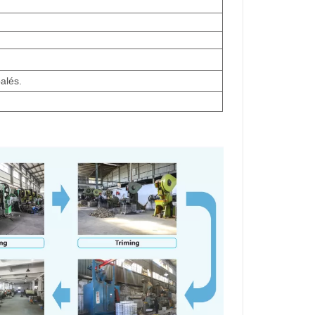
alés.