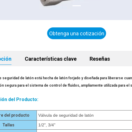
Obtenga una cotización
ahora
pción
Características clave
Reseñas
de seguridad de latón está hecha de latón forjado y diseñada para liberarse cua
ión segura para el sistema de control de fluidos, ampliamente utilizada para e
ión del Producto:
e del producto
Válvula de seguridad de latón
Tallas
1/2", 3/4"