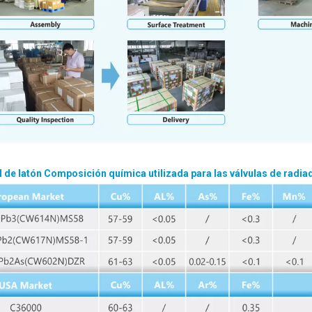
l de latón
Composición química utilizada para las válvulas de radiad