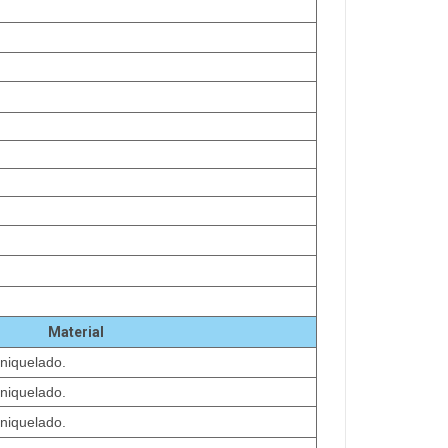
Material
 niquelado.
 niquelado.
 niquelado.