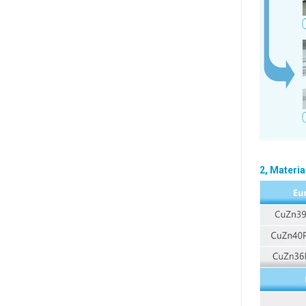
2,
Materia