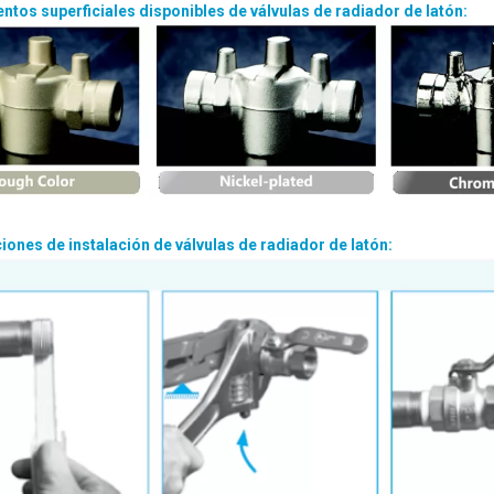
entos superficiales disponibles de válvulas de radiador de latón:
ciones de instalación de válvulas de radiador de latón: