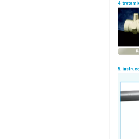
4, tratami
5, instruc