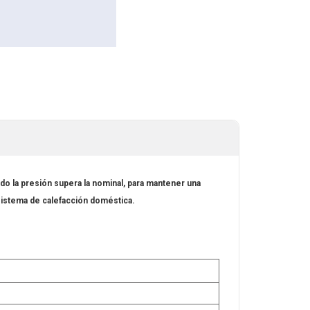
ndo la presión supera la nominal, para mantener una
l sistema de calefacción doméstica.